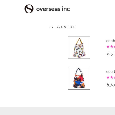
overseas inc
ホーム
>
VOICE
eco
★★
ネッ
eco 
★★
友人