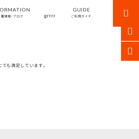
FORMATION
GUIDE

grrrr
新着情報・ブログ
ご利用ガイド


とても満足しています。