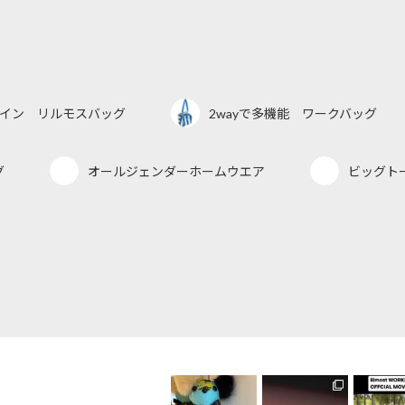
デザイン リルモスバッグ
2wayで多機能 ワークバッグ
グ
オールジェンダーホームウエア
ビッグト