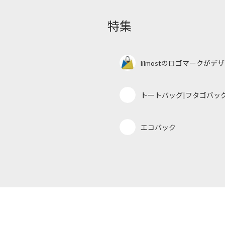
特集
lilmostのロゴマークが
トートバッグ|フタゴバッ
エコバック