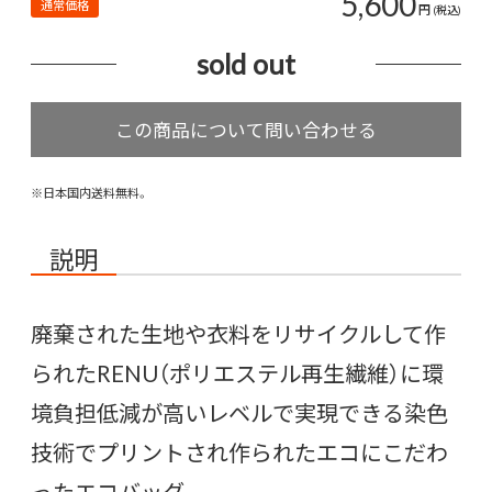
5,600
通常価格
円
(税込)
sold out
※日本国内送料無料。
説明
廃棄された生地や衣料をリサイクルして作
られたRENU（ポリエステル再生繊維）に環
境負担低減が高いレベルで実現できる染色
技術でプリントされ作られたエコにこだわ
ったエコバッグ。