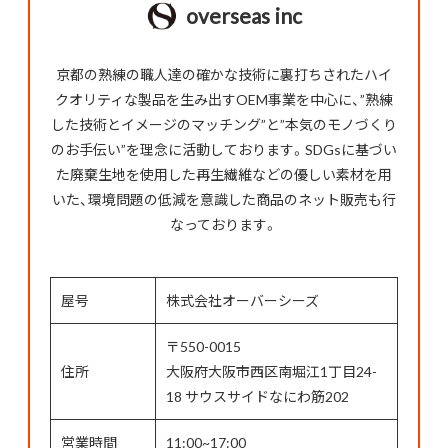
overseas inc
京都の熟練の職人達の確かな技術に裏打ちされたハイ
クオリティな製品を生み出すOEM事業を中心に、”熟練
した技術とイメージのマッチング”と”本気のモノづくり
のお手伝い”を理念に活動しております。SDGsに基づい
た廃棄生地を使用した再生繊維などの優しい素材を用
いた、環境問題の低減を意識した商品のネット販売も行
なっております。
屋号
株式会社オーバーシーズ
〒550-0015
住所
大阪府大阪市西区南堀江1丁目24-
18 サウスサイドなにわ筋202
営業時間
11:00~17:00