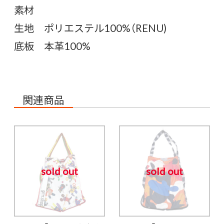
素材
生地 ポリエステル100%（RENU)
底板 本革100%
関連商品
sold out
sold out