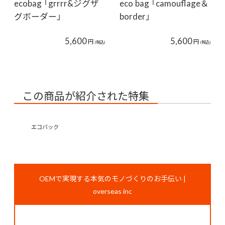
ecobag 「grrrr&ジグザ
eco bag 「camouflage＆
グボーダー」
border」
5,600
5,600
円
円
(税込)
(税込)
この商品が紹介された特集
エコバック
OEMで実現する本気のモノづくりのお手伝い |
overseas inc