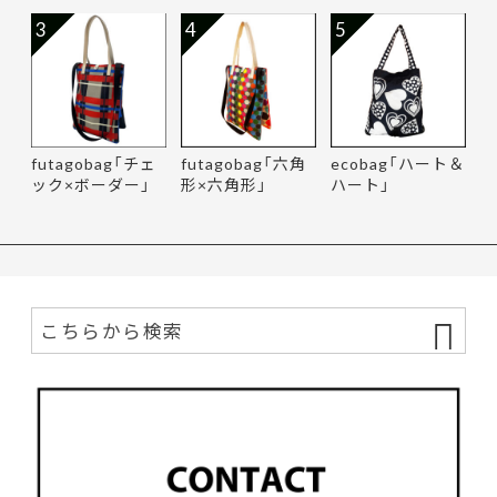
3
4
5
futagobag「チェ
futagobag「六角
ecobag「ハート＆
ック×ボーダー」
形×六角形」
ハート」