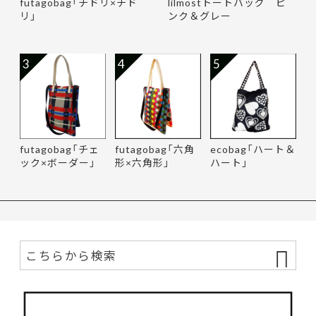
futagobag「チドリ×チド
lilmostトートバッグ ピ
リ」
ンク＆グレー
3
4
5
futagobag「チェ
futagobag「六角
ecobag「ハート＆
ック×ボーダー」
形×六角形」
ハート」