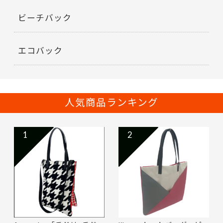
ビーチバック
エコバック
人気商品ランキング
1
2