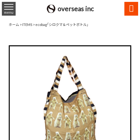

overseas inc
menu
ホーム
>
ITEMS
>
ecobag「シロクマ＆ペットボトル」