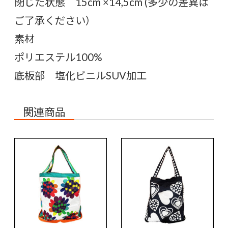
閉じた状態 15cm ×14,5cm (多少の差異は
ご了承ください）
素材
ポリエステル100%
底板部 塩化ビニルSUV加工
関連商品