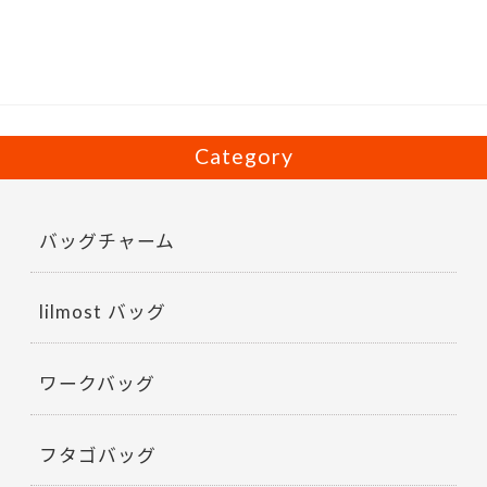
o
o
k
Category
バッグチャーム
lilmost バッグ
ワークバッグ
フタゴバッグ