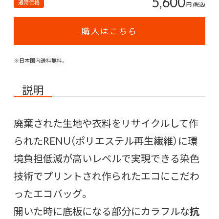
5,600
通常価格
円
(税込)
購入はこちら
※日本国内送料無料。
説明
廃棄された生地や衣料をリサイクルして作
られたRENU（ポリエステル再生繊維）に環
境負担低減が高いレベルで実現できる染色
技術でプリントされ作られたエコにこだわ
ったエコバッグ。
開いた時に底板になる部分にカラフルな
抗