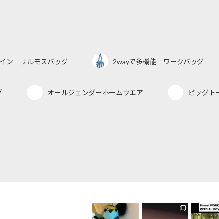
デザイン リルモスバッグ
2wayで多機能 ワークバッグ
グ
オールジェンダーホームウエア
ビッグト