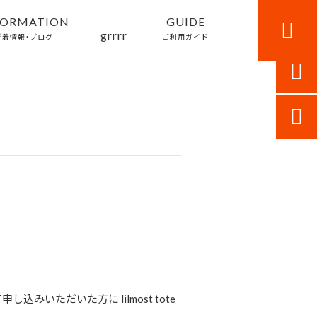
FORMATION
GUIDE

grrrr
新着情報・ブログ
ご利用ガイド


申し込みいただいた方に lilmost tote