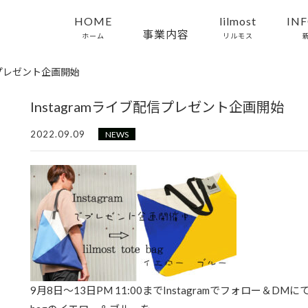
HOME
lilmost
IN
事業内容
ホーム
リルモス
配信プレゼント企画開始
Instagramライブ配信プレゼント企画開始
2022.09.09
NEWS
9月8日〜13日PM 11:00までInstagramでフォロー＆DMにて