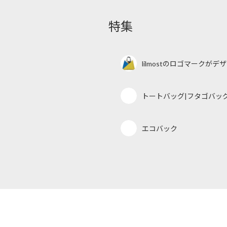
特集
lilmostのロゴマークが
トートバッグ|フタゴバッ
エコバック