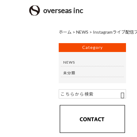
overseas inc
ホーム
>
NEWS
>
Instagramライブ
Category
NEWS
未分類