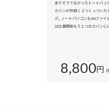
ありそうでなかったトートバッ
カバンが仲良く２つくっついた
グ。ノートパソコンもA4ファイ
は仕事関係もう１つのカバンに
通常価格
8,800
円
(