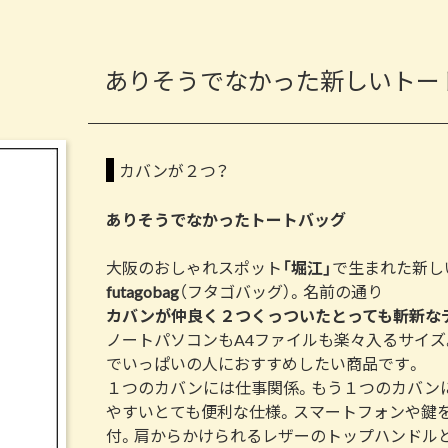
ありそうでなかった新しいトー
カバンが２つ？
ありそうでなかったトートバッグ
大阪のおしゃれスポット
「堀江」
で生まれた新し
futagobag
（フタゴバッグ）。名前の通り
カバンが仲良く２つくっついたとっても斬新な
ノートパソコンもA4ファイルも楽々入るサイ
でいっぱいの人におすすめしたい商品です。
１つのカバンには仕事関係。もう１つのカバン
やすいとても便利な仕様。スマートフォンや鍵
付。肩からかけられるレザーのトップハンドル