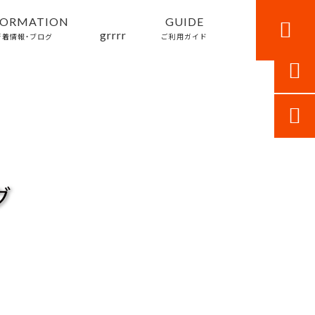
FORMATION
GUIDE

grrrr
新着情報・ブログ
ご利用ガイド


グ