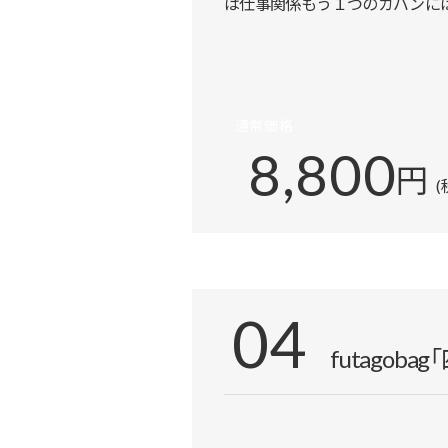
は仕事関係もう１つのカバンに
通常価格
8,800
円
(
04
futagob