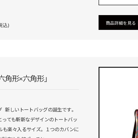
商品詳細を見る
税込)
ag「六角形×六角形」
グ 新しいトートバッグの誕生です。
とっても斬新なデザインのトートバッ
イルも楽々入るサイズ。 １つのカバンに