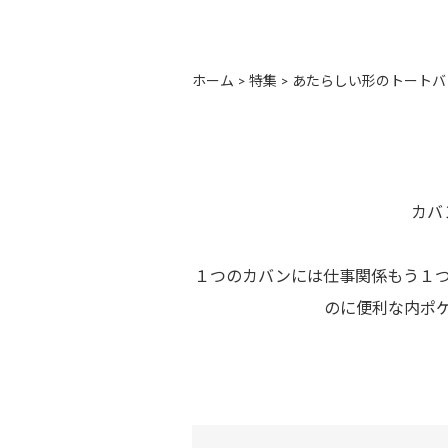
ホーム
>
特集
>
あたらしい形のトートバ
カバ
１つのカバンには仕事関係もう１
のに便利な内ポケ