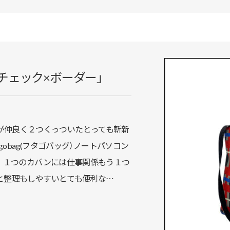
ag「チェック×ボーダー」
カバンが仲良く２つくっついたとっても斬新
gobag(フタゴバッグ）ノートパソコン
。１つのカバンには仕事関係もう１つ
と整理もしやすいとても便利な…