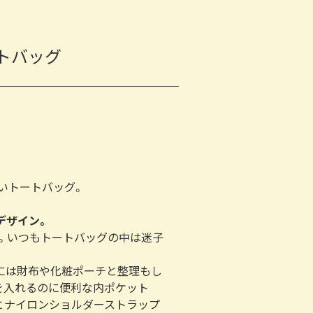
トバッグ
いトートバッグ。
デザイン。
ズ。いつもトートバッグの中は迷子
には財布や化粧ポーチと整理もし
を入れるのに便利な内ポケット
とナイロンショルダーストラップ