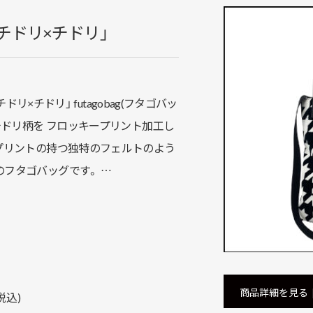
ag「チドリ×チドリ」
チドリ×チドリ」 futagobag(フタゴバッ
チドリ柄を フロッキープリント加工し
プリントの持つ独特のフェルトのよう
フタゴバッグです。 …
商品詳細を見る
税込)