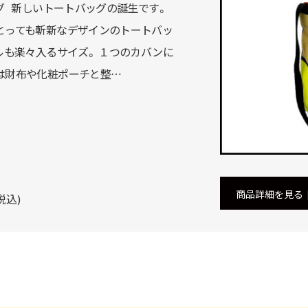
グ 新しいトートバッグの誕生です。
とっても斬新なデザインのトートバッ
ルも楽々入るサイズ。 １つのカバンに
は財布や化粧ポーチと整…
商品詳細を見る
税込)