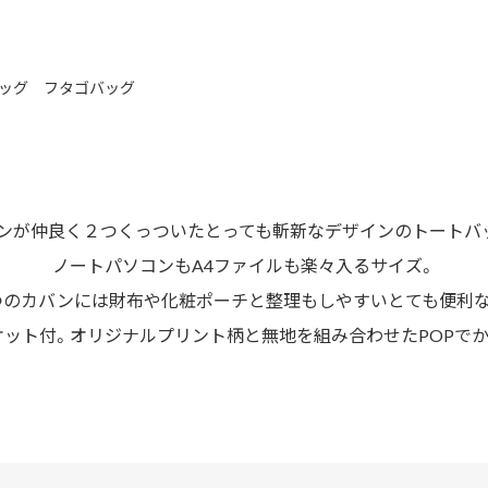
ッグ フタゴバッグ
ンが仲良く２つくっついたとっても斬新なデザインのトートバ
ノートパソコンもA4ファイルも楽々入るサイズ。
つのカバンには財布や化粧ポーチと整理もしやすいとても便利な
ット付。オリジナルプリント柄と無地を組み合わせたPOPで