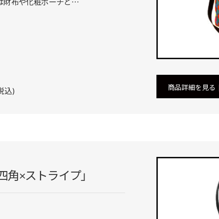
は財布や化粧ポーチと…
商品詳細を見る
税込)
ag「四角×ストライプ」