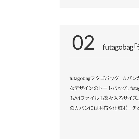
02
futagob
futagobagフタゴバッグ 
なデザインのトートバッグ。futa
もA4ファイルも楽々入るサイズ
のカバンには財布や化粧ポーチ